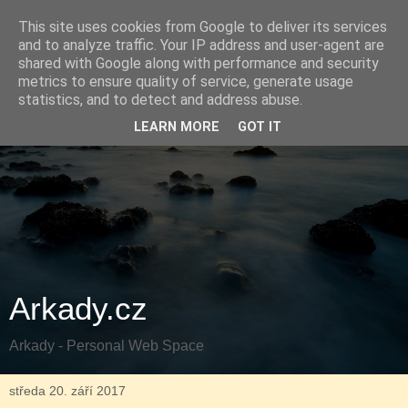
This site uses cookies from Google to deliver its services
and to analyze traffic. Your IP address and user-agent are
shared with Google along with performance and security
metrics to ensure quality of service, generate usage
statistics, and to detect and address abuse.
LEARN MORE
GOT IT
Arkady.cz
Arkady - Personal Web Space
středa 20. září 2017