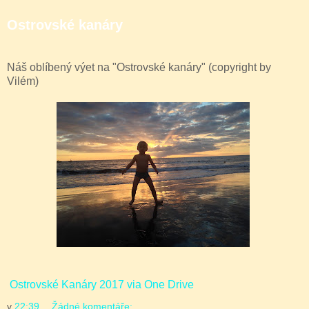
Ostrovské kanáry
Náš oblíbený výet na "Ostrovské kanáry" (copyright by
Vilém)
Ostrovské Kanáry 2017 via One Drive
v
22:39
Žádné komentáře: